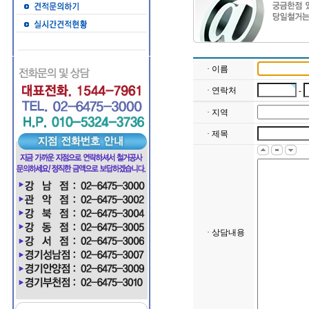
· 이름
· 연락처
-
· 지역
· 제목
· 상담내용