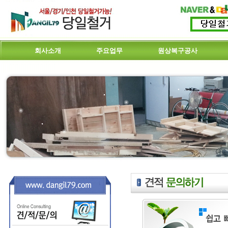
회사소개
주요업무
원상복구공사