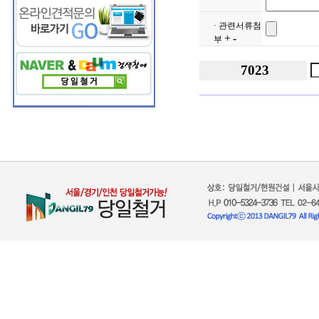
· 관련서류첨
+
-
부
7023