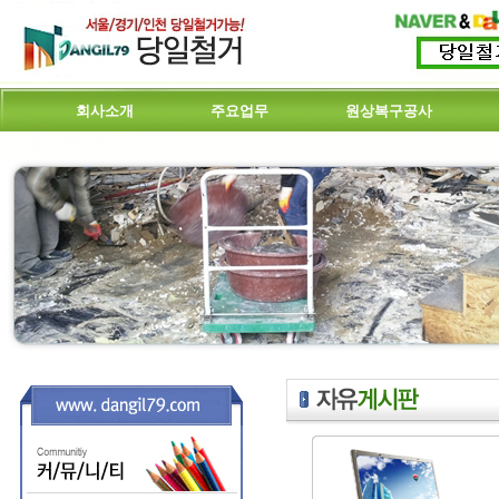
회사소개
주요업무
원상복구공사