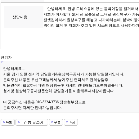
안녕하세요. 안방 드레스룸에 있는 붙박이장을 철거해서 
저희가 이사할때 철거 전 모습으로 그대로 원상복구가 가
· 상담내용
전셋집이라서 원상복구를 해놓고 나가야하는데, 붙박이장이
박이장 철거 후 저희가 갖고 있던 시스템장으로 사용하다
관리자
안녕하세요...
서울 경기 인천 전지역 당일철거&원상복구공사가 가능한 당일철거입니다.
문의주신 내용은 우선고객님께서 남겨주신 연락처로 전화상담후
방문견적이 필요하시다면 현장방문후 자세한 안내해드리도록하겠습니다.
철거및 원상복구공사전문업체 당일철거를 이용해주셔서감사합니다.
더 궁금하신 내용은 010-5324-3736 장승철부장으로
문의주시면 자세한 안내가능합니다.