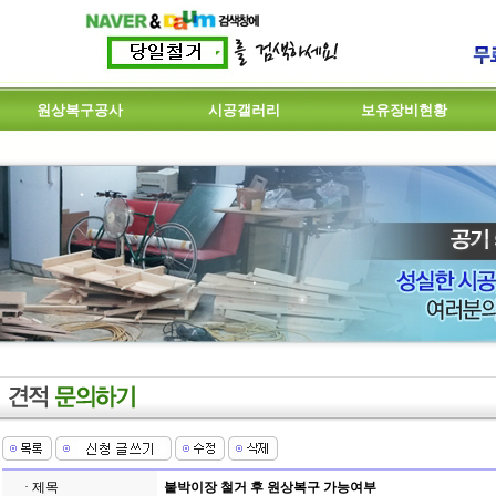
원상복구공사
시공갤러리
보유장비현황
· 제목
붙박이장 철거 후 원상복구 가능여부